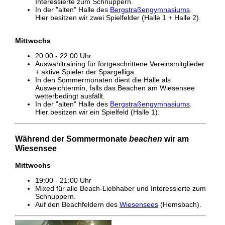
Interessierte zum Schnuppern.
In der "alten" Halle des
Bergstraßengymnasiums
.
Hier besitzen wir zwei Spielfelder (Halle 1 + Halle 2).
Mittwochs
20:00 - 22:00 Uhr
Auswahltraining für fortgeschrittene Vereinsmitglieder
+ aktive Spieler der Spargelliga.
In den Sommermonaten dient die Halle als
Ausweichtermin, falls das Beachen am Wiesensee
wetterbedingt ausfällt.
In der "alten" Halle des
Bergstraßengymnasiums
.
Hier besitzen wir ein Spielfeld (Halle 1).
Während der Sommermonate
beachen
wir am
Wiesensee
Mittwochs
19:00 - 21:00 Uhr
Mixed für alle Beach-Liebhaber und Interessierte zum
Schnuppern.
Auf den Beachfeldern des
Wiesensees
(Hemsbach).