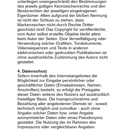
unterliegen uneingeschränkt den Bestimmungen
des jeweils gültigen Kennzeichenrechts und den
Besitzrechten der jeweiligen eingetragenen
Eigentümer. Allein aufgrund der bloßen Nennung
ist nicht der Schluss zu ziehen, dass
Markenzeichen nicht durch Rechte Dritter
geschützt sind! Das Copyright für veröffentlichte,
vom Autor selbst erstellte Objekte bleibt allein
beim Autor der Seiten. Eine Vervielfältigung oder
Verwendung solcher Grafiken, Tondokumente,
Videosequenzen und Texte in anderen
elektronischen oder gedruckten Publikationen ist
ohne ausdrückliche Zustimmung des Autors nicht
gestattet.
4. Datenschutz
Sofern innerhalb des Internetangebotes die
Möglichkeit zur Eingabe persönlicher oder
geschäftlicher Daten (Emailadressen, Namen,
Anschriften) besteht, so erfolgt die Preisgabe
dieser Daten seitens des Nutzers auf ausdrücklich
freiwilliger Basis. Die Inanspruchnahme und
Bezahlung aller angebotenen Dienste ist - soweit
technisch möglich und zumutbar - auch ohne
Angabe solcher Daten bzw. unter Angabe
anonymisierter Daten oder eines Pseudonyms
gestattet. Die Nutzung der im Rahmen des
Impressums oder vergleichbarer Angaben