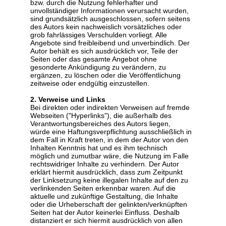
bzw. durch die Nutzung fehlerhafter und
unvollständiger Informationen verursacht wurden,
sind grundsätzlich ausgeschlossen, sofern seitens
des Autors kein nachweislich vorsätzliches oder
grob fahrlässiges Verschulden vorliegt. Alle
Angebote sind freibleibend und unverbindlich. Der
Autor behält es sich ausdrücklich vor, Teile der
Seiten oder das gesamte Angebot ohne
gesonderte Ankündigung zu verändern, zu
ergänzen, zu löschen oder die Veröffentlichung
zeitweise oder endgültig einzustellen.
2. Verweise und Links
Bei direkten oder indirekten Verweisen auf fremde
Webseiten ("Hyperlinks"), die außerhalb des
Verantwortungsbereiches des Autors liegen,
würde eine Haftungsverpflichtung ausschließlich in
dem Fall in Kraft treten, in dem der Autor von den
Inhalten Kenntnis hat und es ihm technisch
möglich und zumutbar wäre, die Nutzung im Falle
rechtswidriger Inhalte zu verhindern. Der Autor
erklärt hiermit ausdrücklich, dass zum Zeitpunkt
der Linksetzung keine illegalen Inhalte auf den zu
verlinkenden Seiten erkennbar waren. Auf die
aktuelle und zukünftige Gestaltung, die Inhalte
oder die Urheberschaft der gelinkten/verknüpften
Seiten hat der Autor keinerlei Einfluss. Deshalb
distanziert er sich hiermit ausdrücklich von allen