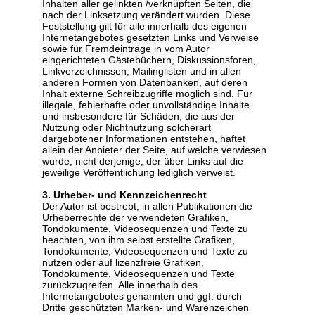
Inhalten aller gelinkten /verknüpften Seiten, die
nach der Linksetzung verändert wurden. Diese
Feststellung gilt für alle innerhalb des eigenen
Internetangebotes gesetzten Links und Verweise
sowie für Fremdeinträge in vom Autor
eingerichteten Gästebüchern, Diskussionsforen,
Linkverzeichnissen, Mailinglisten und in allen
anderen Formen von Datenbanken, auf deren
Inhalt externe Schreibzugriffe möglich sind. Für
illegale, fehlerhafte oder unvollständige Inhalte
und insbesondere für Schäden, die aus der
Nutzung oder Nichtnutzung solcherart
dargebotener Informationen entstehen, haftet
allein der Anbieter der Seite, auf welche verwiesen
wurde, nicht derjenige, der über Links auf die
jeweilige Veröffentlichung lediglich verweist.
3. Urheber- und Kennzeichenrecht
Der Autor ist bestrebt, in allen Publikationen die
Urheberrechte der verwendeten Grafiken,
Tondokumente, Videosequenzen und Texte zu
beachten, von ihm selbst erstellte Grafiken,
Tondokumente, Videosequenzen und Texte zu
nutzen oder auf lizenzfreie Grafiken,
Tondokumente, Videosequenzen und Texte
zurückzugreifen. Alle innerhalb des
Internetangebotes genannten und ggf. durch
Dritte geschützten Marken- und Warenzeichen