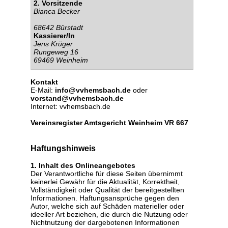
2. Vorsitzende
Bianca Becker
68642 Bürstadt
Kassierer/In
Jens Krüger
Rungeweg 16
69469 Weinheim
Kontakt
E-Mail:
info@vvhemsbach.de
oder
vorstand@vvhemsbach.de
Internet: vvhemsbach.de
Vereinsregister Amtsgericht Weinheim VR 667
Haftungshinweis
1. Inhalt des Onlineangebotes
Der Verantwortliche für diese Seiten übernimmt
keinerlei Gewähr für die Aktualität, Korrektheit,
Vollständigkeit oder Qualität der bereitgestellten
Informationen. Haftungsansprüche gegen den
Autor, welche sich auf Schäden materieller oder
ideeller Art beziehen, die durch die Nutzung oder
Nichtnutzung der dargebotenen Informationen